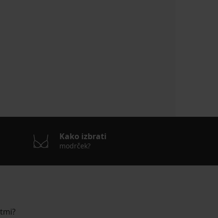
Kako izbrati
modrček?
stmi?