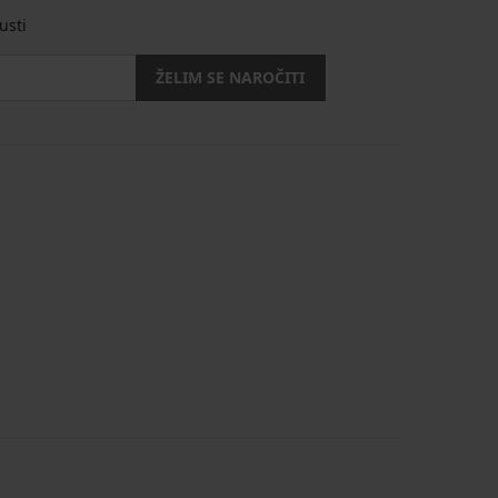
usti
ŽELIM SE NAROČITI