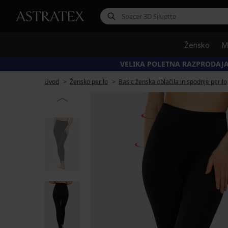
Žensko
M
VELIKA POLETNA RAZPRODAJA
Uvod
Žensko perilo
Basic ženska oblačila in spodnje perilo