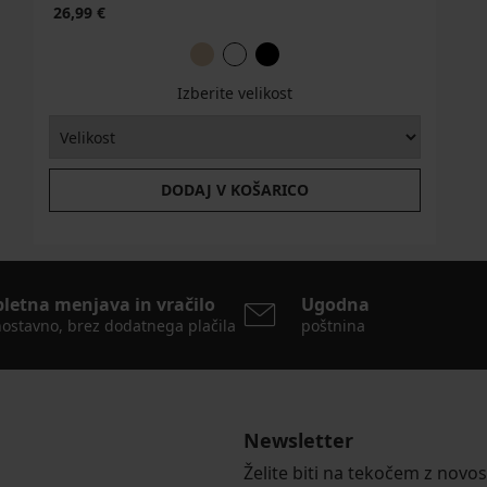
26,99 €
Izberite velikost
DODAJ V KOŠARICO
pletna menjava in vračilo
Ugodna
ostavno, brez dodatnega plačila
poštnina
Newsletter
Želite biti na tekočem z novo