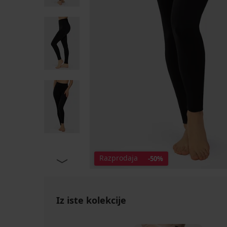
Razprodaja
-50%
Iz iste kolekcije