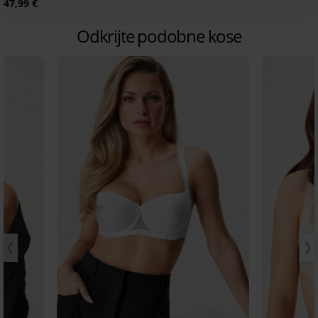
47,99 €
Odkrijte podobne kose