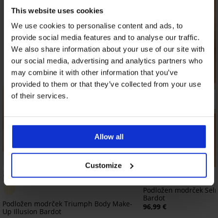
This website uses cookies
We use cookies to personalise content and ads, to
provide social media features and to analyse our traffic.
We also share information about your use of our site with
our social media, advertising and analytics partners who
may combine it with other information that you’ve
provided to them or that they’ve collected from your use
of their services.
Allow all
Bestseller
PREMIUM
Customize
Podložen modrček Sel
Bardot
Podložen modrček Triumph Body Make-
96,99 €
Up Illusion Bardot