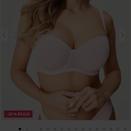
-20 % BRA20