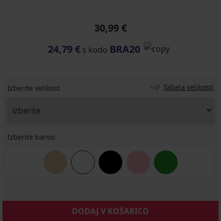
30,99 €
24,79 €
BRA20
s kodo
Tabela velikosti
Izberite velikost
Izberite barvo:
DODAJ V KOŠARICO