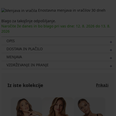
Enostavna menjava in vračilov 30 dneh
Blago za takojšnje odpošiljanje.
Naročite že danes in bo blago pri vas dne:
12. 8.
2026
do
13. 8.
2026
OPIS
DOSTAVA IN PLAČILO
MENJAVA
VZDRŽEVANJE IN PRANJE
Iz iste kolekcije
Prikaži