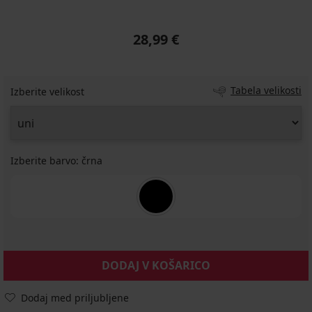
28,99 €
Tabela velikosti
Izberite velikost
Izberite barvo:
črna
DODAJ V KOŠARICO
Dodaj med priljubljene