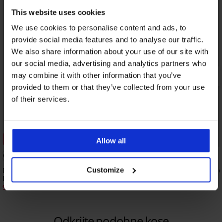
This website uses cookies
We use cookies to personalise content and ads, to
provide social media features and to analyse our traffic.
We also share information about your use of our site with
our social media, advertising and analytics partners who
may combine it with other information that you’ve
provided to them or that they’ve collected from your use
of their services.
Popust -30%
Popust -40%
Allow all
5
Customize
Nosečniške hlačne nogavice Mamma 40
Jopica Suzi za nosečnic
DEN
38,99 €
64,99 €
9,09 €
12,99 €
Odkrijte podobne kose