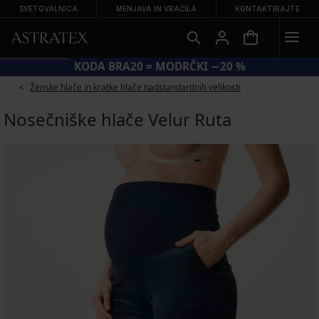
SVETOVALNICA
MENJAVA IN VRAČILA
KONTAKTIRAJTE
KODA BRA20 = MODRČKI −20 %
Ženske hlače in kratke hlače nadstandardnih velikosti
Nosečniške hlače Velur Ruta