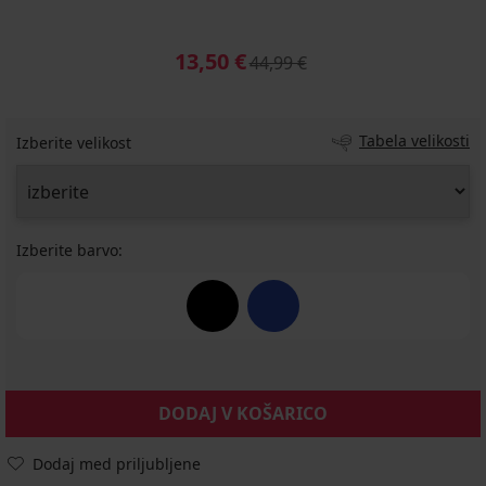
13,50 €
44,99 €
Tabela velikosti
Izberite velikost
Izberite barvo:
DODAJ V KOŠARICO
Dodaj med priljubljene