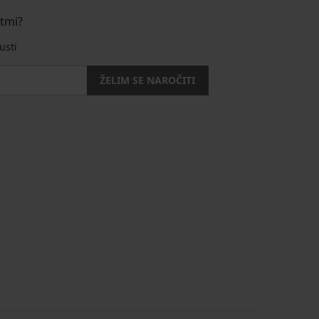
stmi?
usti
ŽELIM SE NAROČITI