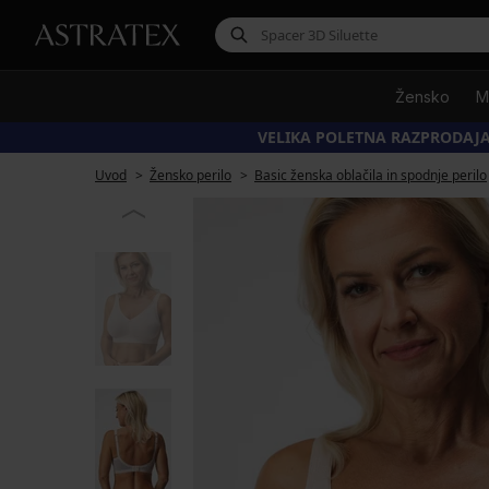
Žensko
M
VELIKA POLETNA RAZPRODAJA
Uvod
Žensko perilo
Basic ženska oblačila in spodnje perilo