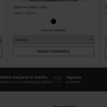
Klasične hlačke Sofia
7,60 €
18,99 €
Izberite velikost
DODAJ V KOŠARICO
pletna menjava in vračilo
Ugodna
ostavno, brez dodatnega plačila
poštnina