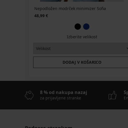
Nepodložen modrček minimizer Sofia
48,99 €
Izberite velikost
DODAJ V KOŠARICO
8 % od nakupa nazaj
S
za prijavljene stranke
En