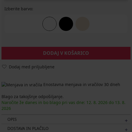
Izberite barvo:
DODAJ V KOŠARICO
Dodaj med priljubljene
Enostavna menjava in vračilov 30 dneh
Blago za takojšnje odpošiljanje.
Naročite že danes in bo blago pri vas dne:
12. 8.
2026
do
13. 8.
2026
OPIS
DOSTAVA IN PLAČILO