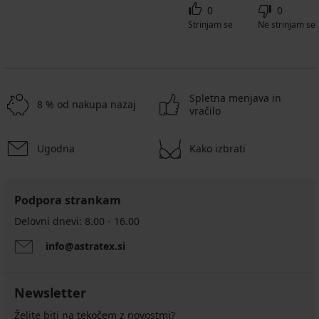
0
0
Strinjam se
Ne strinjam se
Spletna menjava in
8 % od nakupa nazaj
vračilo
Ugodna
Kako izbrati
Podpora strankam
Delovni dnevi: 8.00 - 16.00
info@astratex.si
Newsletter
Želite biti na tekočem z novostmi?