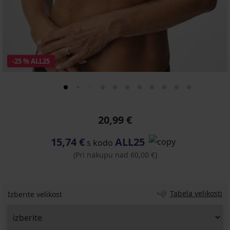
-25 % ALL25
20,99 €
15,74 €
ALL25
s kodo
(Pri nakupu nad 60,00 €)
Tabela velikosti
Izberite velikost