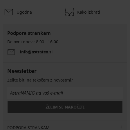
Ugodna
Kako izbrati
Podpora strankam
Delovni dnevi: 8.00 - 16.00
info@astratex.si
Newsletter
Želite biti na tekočem z novostmi?
ŽELIM SE NAROČITI
PODPORA STRANKAM