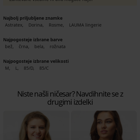
Najbolj priljubljene znamke
Astratex
Dorina
Rosme
LAUMA lingerie
Najpogosteje izbrane barve
bež
črna
bela
rožnata
Najpogosteje izbrane velikosti
M
L
85/D
85/C
Niste našli ničesar? Navdihnite se z
drugimi izdelki