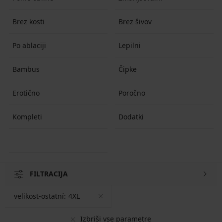
Brez kosti
Brez šivov
Po ablaciji
Lepilni
Bambus
Čipke
Erotično
Poročno
Kompleti
Dodatki
FILTRACIJA
velikost-ostatní:
4XL
Izbriši vse parametre