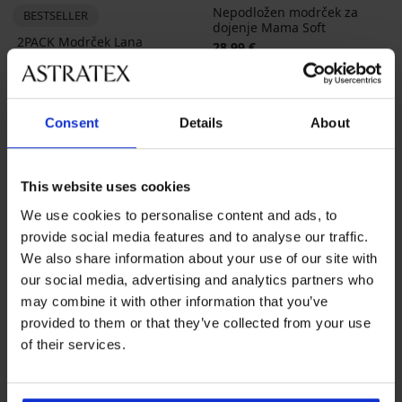
Nepodložen modrček za
BESTSELLER
dojenje Mama Soft
2PACK Modrček Lana
28,99 €
Bralette
23,19 €
Koda
BRA20
42,99 €
Consent
Details
About
This website uses cookies
We use cookies to personalise content and ads, to
provide social media features and to analyse our traffic.
We also share information about your use of our site with
our social media, advertising and analytics partners who
may combine it with other information that you’ve
provided to them or that they’ve collected from your use
of their services.
-20 % BRA20
-20 % BRA20