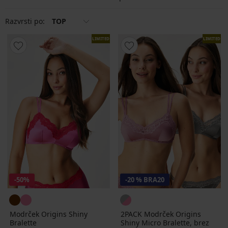
Razvrsti po:
TOP
LIMITED
LIMITED
-50%
-20 % BRA20
Modrček Origins Shiny
2PACK Modrček Origins
Bralette
Shiny Micro Bralette, brez