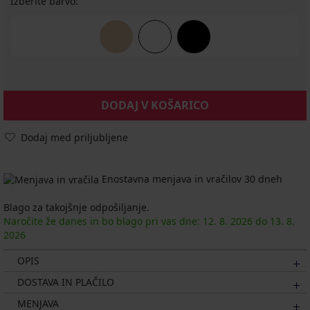
Izberite barvo:
DODAJ V KOŠARICO
Dodaj med priljubljene
Enostavna menjava in vračilov 30 dneh
Blago za takojšnje odpošiljanje.
Naročite že danes in bo blago pri vas dne:
12. 8.
2026
do
13. 8.
2026
OPIS
DOSTAVA IN PLAČILO
MENJAVA