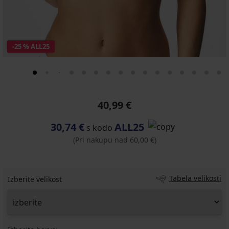
-25 % ALL25
40,99 €
30,74 €
ALL25
s kodo
(Pri nakupu nad 60,00 €)
Tabela velikosti
Izberite velikost