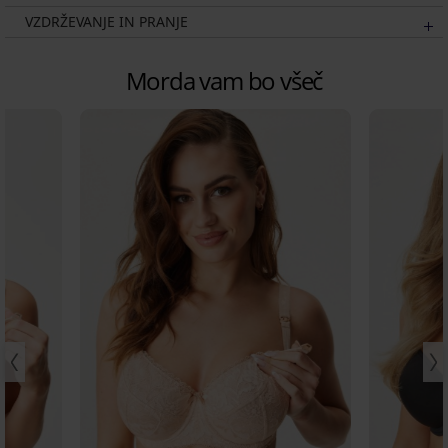
VZDRŽEVANJE IN PRANJE
Morda vam bo všeč