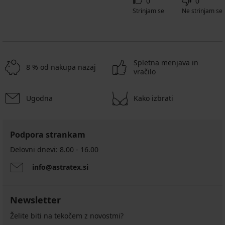
0
0
Strinjam se
Ne strinjam se
Spletna menjava in
8 % od nakupa nazaj
vračilo
Ugodna
Kako izbrati
Podpora strankam
Delovni dnevi: 8.00 - 16.00
info@astratex.si
Newsletter
Želite biti na tekočem z novostmi?