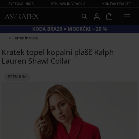
SVETOVALNICA
MENJAVA IN VRAČILA
KONTAKTIRAJTE
KODA BRA20 = MODRČKI −20 %
Termo in topla
Kratek topel kopalni plašč Ralph
Lauren Shawl Collar
PREMIUM