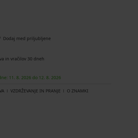
Dodaj med priljubljene
a in vračilov 30 dneh
 dne:
11. 8.
2026
do
12. 8.
2026
VA
VZDRŽEVANJE IN PRANJE
O ZNAMKI