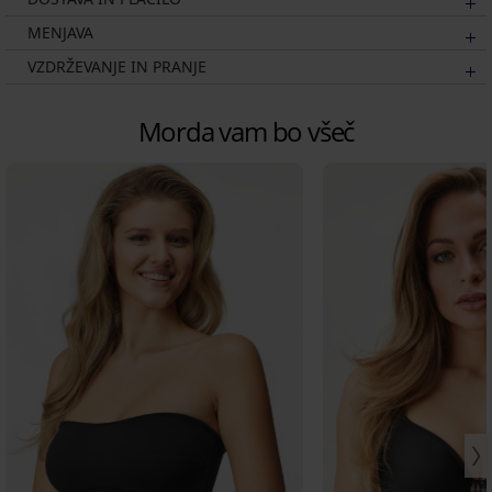
MENJAVA
VZDRŽEVANJE IN PRANJE
Morda vam bo všeč