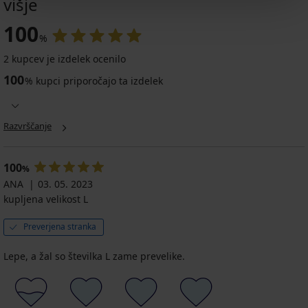
višje
100
%
2 kupcev je izdelek ocenilo
100
%
kupci priporočajo ta izdelek
Razvrščanje
100
%
ANA
03. 05. 2023
kupljena velikost L
Preverjena stranka
Lepe, a žal so številka L zame prevelike.