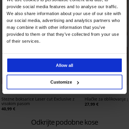
provide social media features and to analyse our traffic.
We also share information about your use of our site with
our social media, advertising and analytics partners who
may combine it with other information that you’ve
provided to them or that they’ve collected from your use
of their services.
Allow all
3+1 BREZPLAČNO
3+1 BREZPLAČNO
Customize
Stezne boksarice Laser cut Exclusive z
Hlačke za oblikovanje 
visokim pasom
27,99 €
40,99 €
Odkrijte podobne kose