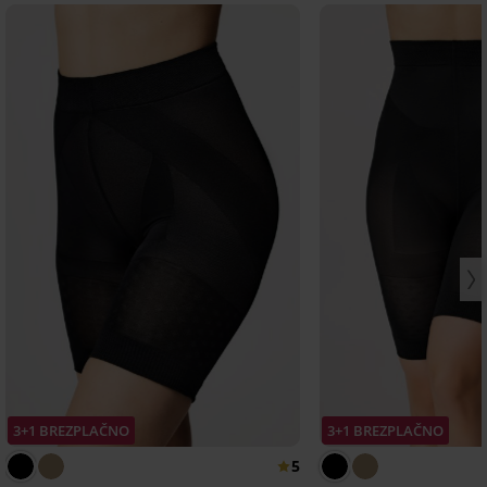
3+1 BREZPLAČNO
3+1 BREZPLAČNO
5