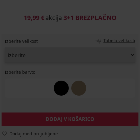
19,99 €
akcija
3+1 BREZPLAČNO
Tabela velikosti
Izberite velikost
Izberite barvo:
DODAJ V KOŠARICO
Dodaj med priljubljene