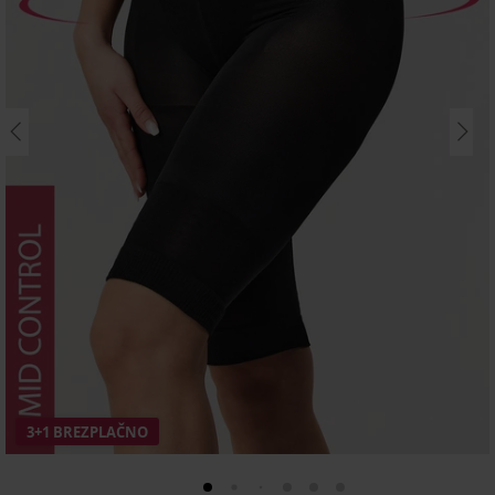
3+1 BREZPLAČNO