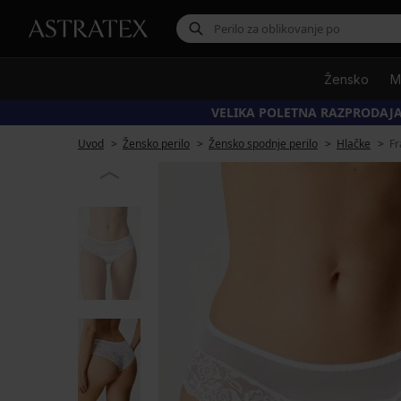
Žensko
M
VELIKA POLETNA RAZPRODAJA
Uvod
Žensko perilo
Žensko spodnje perilo
Hlačke
Fr