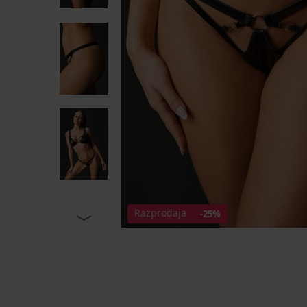
Razprodaja
-25%