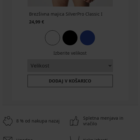
Brezšivna majica SilverPro Classic I
24,99 €
Izberite velikost
DODAJ V KOŠARICO
Spletna menjava in
8 % od nakupa nazaj
vračilo