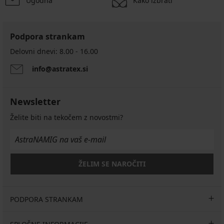
Ugodna
Kako izbrati
Podpora strankam
Delovni dnevi: 8.00 - 16.00
info@astratex.si
Newsletter
Želite biti na tekočem z novostmi?
ŽELIM SE NAROČITI
PODPORA STRANKAM