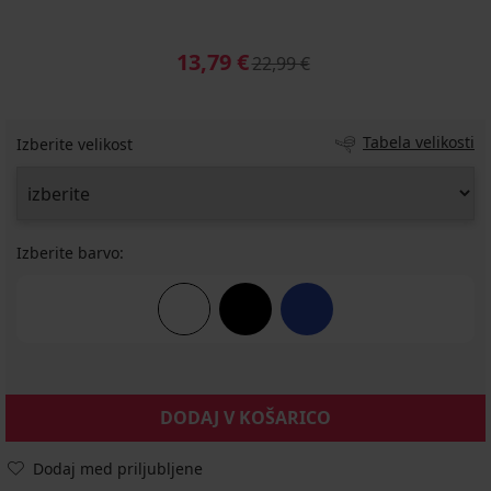
13,79 €
22,99 €
Tabela velikosti
Izberite velikost
Izberite barvo:
DODAJ V KOŠARICO
Dodaj med priljubljene