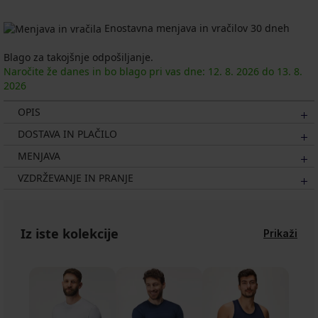
Enostavna menjava in vračilov 30 dneh
Blago za takojšnje odpošiljanje.
Naročite že danes in bo blago pri vas dne:
12. 8.
2026
do
13. 8.
2026
OPIS
DOSTAVA IN PLAČILO
MENJAVA
VZDRŽEVANJE IN PRANJE
Iz iste kolekcije
Prikaži