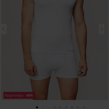
Razprodaja
-40%