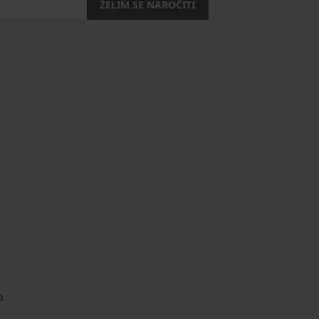
ŽELIM SE NAROČITI
o