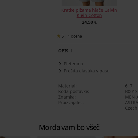
Kratke pižama hlače Calvin
Klein Cotton
24,50 €
5
|
1
ocena
OPIS
Pletenina
Prešita elastika v pasu
Material
6, 7
Koda postavke
B001S
Znamka
MEN-
Proizvajalec
ASTRAT
Czech
Morda vam bo všeč