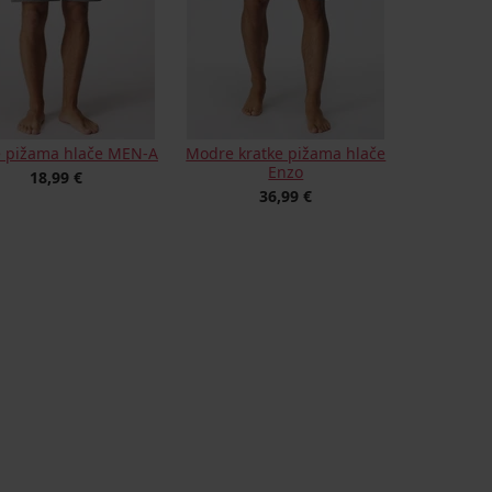
e pižama hlače MEN-A
Modre kratke pižama hlače
Enzo
18,99 €
36,99 €