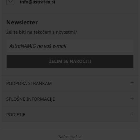
info@astratex.si
Newsletter
Želite biti na tekočem z novostmi?
ŽELIM SE NAROČITI
PODPORA STRANKAM
SPLOŠNE INFORMACIJE
PODJETJE
Načini plačila