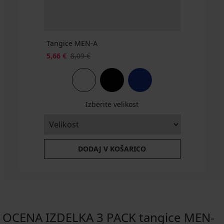
Tangice MEN-A
5,66 €
8,09 €
Izberite velikost
DODAJ V KOŠARICO
OCENA IZDELKA 3 PACK tangice MEN-