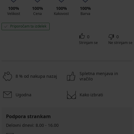
100%
100%
100%
100%
Velikost
Cena
Kakovost
Barva
Priporočam ta izdelek
0
0
Strinjam se
Ne strinjam se
Spletna menjava in
8 % od nakupa nazaj
vračilo
Ugodna
Kako izbrati
Podpora strankam
Delovni dnevi: 8.00 - 16.00