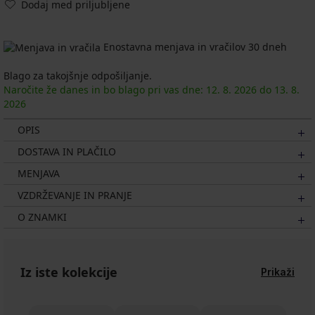
Dodaj med priljubljene
Enostavna menjava in vračilov 30 dneh
Blago za takojšnje odpošiljanje.
Naročite že danes in bo blago pri vas dne:
12. 8.
2026
do
13. 8.
2026
OPIS
DOSTAVA IN PLAČILO
MENJAVA
VZDRŽEVANJE IN PRANJE
O ZNAMKI
Iz iste kolekcije
Prikaži