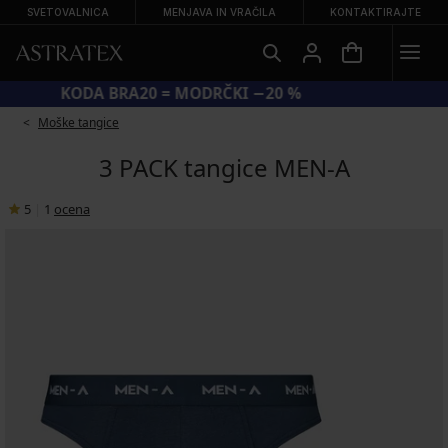
SVETOVALNICA
MENJAVA IN VRAČILA
KONTAKTIRAJTE
KODA BRA20 = MODRČKI −20 %
Moške tangice
3 PACK tangice MEN-A
5
|
1
ocena