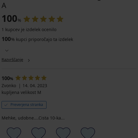
A
100
%
1 kupcev je izdelek ocenilo
100
%
kupci priporočajo ta izdelek
Razvrščanje
100
%
Zvonko
14. 04. 2023
kupljena velikost M
Preverjena stranka
Mehke, udobne....Cista 10-ka...