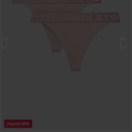
Popust
-30%