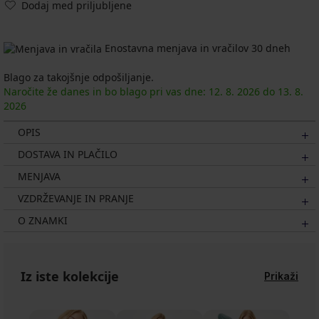
Dodaj med priljubljene
Enostavna menjava in vračilov 30 dneh
Blago za takojšnje odpošiljanje.
Naročite že danes in bo blago pri vas dne:
12. 8.
2026
do
13. 8.
2026
OPIS
DOSTAVA IN PLAČILO
MENJAVA
VZDRŽEVANJE IN PRANJE
O ZNAMKI
Iz iste kolekcije
Prikaži