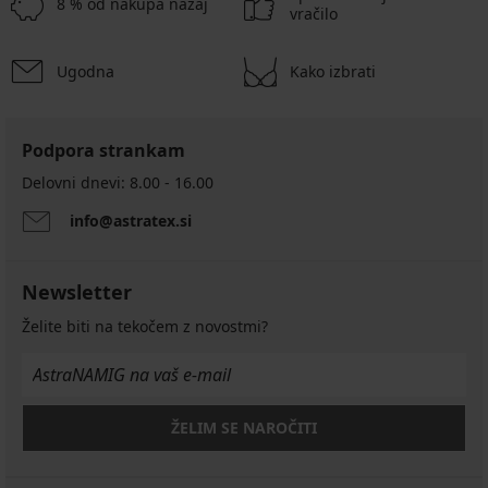
8 % od nakupa nazaj
vračilo
Ugodna
Kako izbrati
Podpora strankam
Delovni dnevi: 8.00 - 16.00
info@astratex.si
Newsletter
Želite biti na tekočem z novostmi?
ŽELIM SE NAROČITI