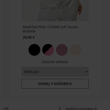
Modrček PINK STORM Soft Studio
Bralette
20,99 €
Izberite velikost
DODAJ V KOŠARICO
Spletna menjava in