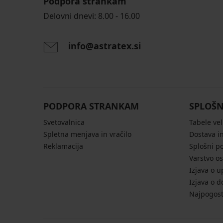
Podpora strankam
Delovni dnevi: 8.00 - 16.00
info@astratex.si
PODPORA STRANKAM
SPLOŠN
Svetovalnica
Tabele vel
Spletna menjava in vračilo
Dostava in
Reklamacija
Splošni p
Varstvo o
Izjava o u
Izjava o d
Najpogost