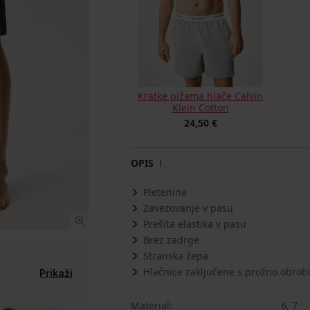
Kratke pižama hlače Calvin
Klein Cotton
24,50 €
OPIS
Pletenina
Zavezovanje v pasu
Prešita elastika v pasu
Brez zadrge
Stranska žepa
Hlačnice zaključene s prožno obrob
Prikaži
Material
6, 7