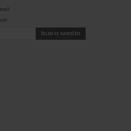
stmi?
usti
ŽELIM SE NAROČITI