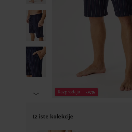
Razprodaja
-70%
Iz iste kolekcije