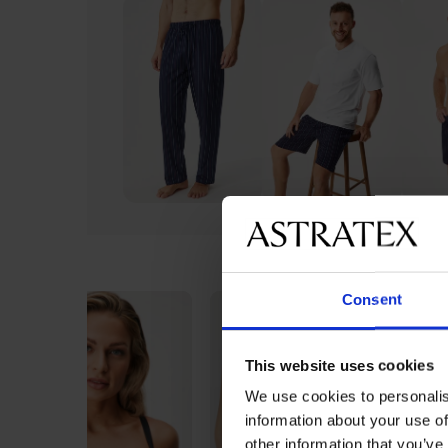
Consent
This website uses cookies
We use cookies to personalis
information about your use of
other information that you’ve